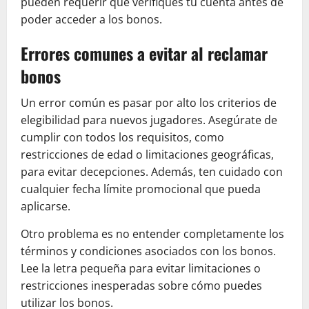
pueden requerir que verifiques tu cuenta antes de
poder acceder a los bonos.
Errores comunes a evitar al reclamar
bonos
Un error común es pasar por alto los criterios de
elegibilidad para nuevos jugadores. Asegúrate de
cumplir con todos los requisitos, como
restricciones de edad o limitaciones geográficas,
para evitar decepciones. Además, ten cuidado con
cualquier fecha límite promocional que pueda
aplicarse.
Otro problema es no entender completamente los
términos y condiciones asociados con los bonos.
Lee la letra pequeña para evitar limitaciones o
restricciones inesperadas sobre cómo puedes
utilizar los bonos.