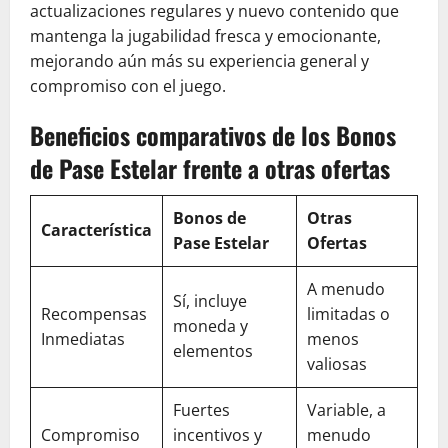
actualizaciones regulares y nuevo contenido que
mantenga la jugabilidad fresca y emocionante,
mejorando aún más su experiencia general y
compromiso con el juego.
Beneficios comparativos de los Bonos
de Pase Estelar frente a otras ofertas
Bonos de
Otras
Característica
Pase Estelar
Ofertas
A menudo
Sí, incluye
Recompensas
limitadas o
moneda y
Inmediatas
menos
elementos
valiosas
Fuertes
Variable, a
Compromiso
incentivos y
menudo