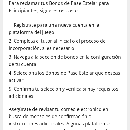
Para reclamar tus Bonos de Pase Estelar para
Principiantes, sigue estos pasos:
Regístrate para una nueva cuenta en la
plataforma del juego.
Completa el tutorial inicial o el proceso de
incorporación, si es necesario.
Navega a la sección de bonos en la configuración
de tu cuenta.
Selecciona los Bonos de Pase Estelar que deseas
activar.
Confirma tu selección y verifica si hay requisitos
adicionales.
Asegúrate de revisar tu correo electrónico en
busca de mensajes de confirmación o
instrucciones adicionales. Algunas plataformas