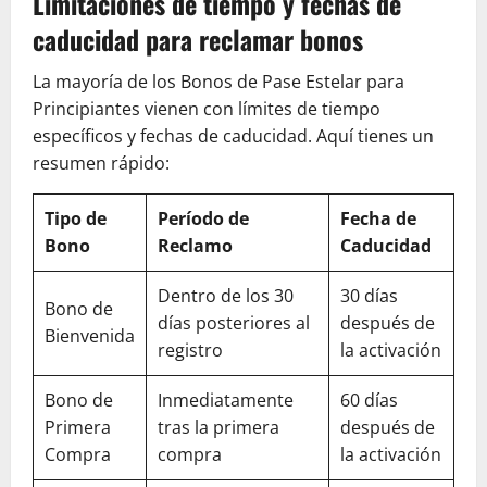
Limitaciones de tiempo y fechas de
caducidad para reclamar bonos
La mayoría de los Bonos de Pase Estelar para
Principiantes vienen con límites de tiempo
específicos y fechas de caducidad. Aquí tienes un
resumen rápido:
Tipo de
Período de
Fecha de
Bono
Reclamo
Caducidad
Dentro de los 30
30 días
Bono de
días posteriores al
después de
Bienvenida
registro
la activación
Bono de
Inmediatamente
60 días
Primera
tras la primera
después de
Compra
compra
la activación