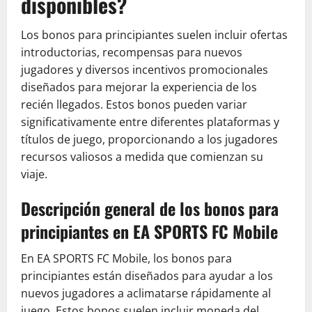
disponibles?
Los bonos para principiantes suelen incluir ofertas
introductorias, recompensas para nuevos
jugadores y diversos incentivos promocionales
diseñados para mejorar la experiencia de los
recién llegados. Estos bonos pueden variar
significativamente entre diferentes plataformas y
títulos de juego, proporcionando a los jugadores
recursos valiosos a medida que comienzan su
viaje.
Descripción general de los bonos para
principiantes en EA SPORTS FC Mobile
En EA SPORTS FC Mobile, los bonos para
principiantes están diseñados para ayudar a los
nuevos jugadores a aclimatarse rápidamente al
juego. Estos bonos suelen incluir moneda del