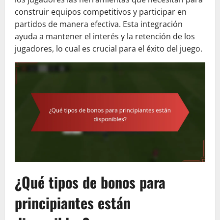
construir equipos competitivos y participar en
partidos de manera efectiva. Esta integración
ayuda a mantener el interés y la retención de los
jugadores, lo cual es crucial para el éxito del juego.
¿Qué tipos de bonos para
principiantes están