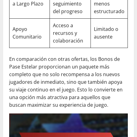
a Largo Plazo
seguimiento
menos
del progreso
estructurado
Acceso a
Apoyo
Limitado o
recursos y
Comunitario
ausente
colaboración
En comparación con otras ofertas, los Bonos de
Pase Estelar proporcionan un paquete más
completo que no solo recompensa a los nuevos
jugadores de inmediato, sino que también apoya
su viaje continuo en el juego. Esto lo convierte en
una opción más atractiva para aquellos que
buscan maximizar su experiencia de juego.