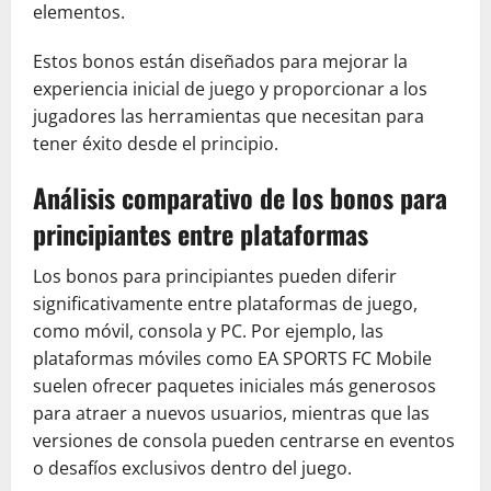
elementos.
Estos bonos están diseñados para mejorar la
experiencia inicial de juego y proporcionar a los
jugadores las herramientas que necesitan para
tener éxito desde el principio.
Análisis comparativo de los bonos para
principiantes entre plataformas
Los bonos para principiantes pueden diferir
significativamente entre plataformas de juego,
como móvil, consola y PC. Por ejemplo, las
plataformas móviles como EA SPORTS FC Mobile
suelen ofrecer paquetes iniciales más generosos
para atraer a nuevos usuarios, mientras que las
versiones de consola pueden centrarse en eventos
o desafíos exclusivos dentro del juego.