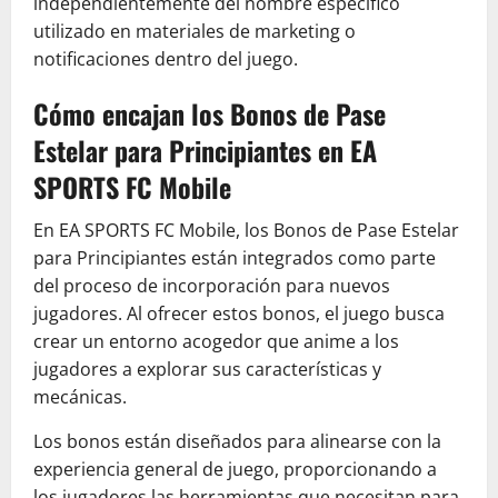
independientemente del nombre específico
utilizado en materiales de marketing o
notificaciones dentro del juego.
Cómo encajan los Bonos de Pase
Estelar para Principiantes en EA
SPORTS FC Mobile
En EA SPORTS FC Mobile, los Bonos de Pase Estelar
para Principiantes están integrados como parte
del proceso de incorporación para nuevos
jugadores. Al ofrecer estos bonos, el juego busca
crear un entorno acogedor que anime a los
jugadores a explorar sus características y
mecánicas.
Los bonos están diseñados para alinearse con la
experiencia general de juego, proporcionando a
los jugadores las herramientas que necesitan para