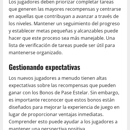
Los jugadores deben priorizar completar tareas
que generen las mayores recompensas y centrarse
en aquellas que contribuyan a avanzar a través de
los niveles. Mantener un seguimiento del progreso
y establecer metas pequeñas y alcanzables puede
hacer que este proceso sea más manejable. Una
lista de verificación de tareas puede ser útil para
mantenerse organizado.
Gestionando expectativas
Los nuevos jugadores a menudo tienen altas
expectativas sobre las recompensas que pueden
ganar con los Bonos de Pase Estelar. Sin embargo,
es importante reconocer que estos bonos están
diseñados para mejorar la experiencia de juego en
lugar de proporcionar ventajas inmediatas.
Comprender esto puede ayudar a los jugadores a
mantener una perspectiva positiva.