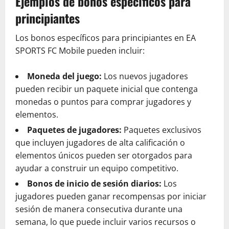
Ejemplos de bonos específicos para
principiantes
Los bonos específicos para principiantes en EA
SPORTS FC Mobile pueden incluir:
Moneda del juego:
Los nuevos jugadores
pueden recibir un paquete inicial que contenga
monedas o puntos para comprar jugadores y
elementos.
Paquetes de jugadores:
Paquetes exclusivos
que incluyen jugadores de alta calificación o
elementos únicos pueden ser otorgados para
ayudar a construir un equipo competitivo.
Bonos de inicio de sesión diarios:
Los
jugadores pueden ganar recompensas por iniciar
sesión de manera consecutiva durante una
semana, lo que puede incluir varios recursos o