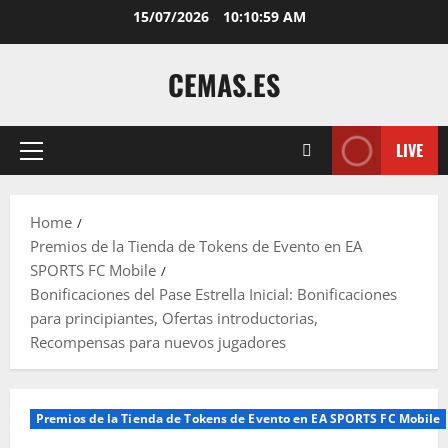
Skip
15/07/2026
10:11:01 AM
to
content
CEMAS.ES
LIVE
Primary
Menu
Home
Premios de la Tienda de Tokens de Evento en EA
SPORTS FC Mobile
Bonificaciones del Pase Estrella Inicial: Bonificaciones
para principiantes, Ofertas introductorias,
Recompensas para nuevos jugadores
Premios de la Tienda de Tokens de Evento en EA SPORTS FC Mobile