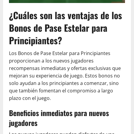
¿Cuáles son las ventajas de los
Bonos de Pase Estelar para
Principiantes?
Los Bonos de Pase Estelar para Principiantes
proporcionan a los nuevos jugadores
recompensas inmediatas y ofertas exclusivas que
mejoran su experiencia de juego. Estos bonos no
solo ayudan a los principiantes a comenzar, sino
que también fomentan el compromiso a largo
plazo con el juego.
Beneficios inmediatos para nuevos
jugadores