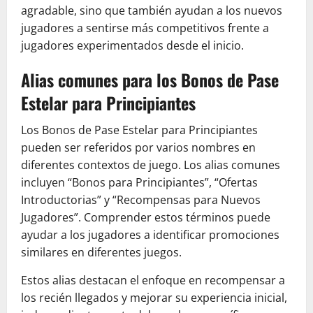
agradable, sino que también ayudan a los nuevos
jugadores a sentirse más competitivos frente a
jugadores experimentados desde el inicio.
Alias comunes para los Bonos de Pase
Estelar para Principiantes
Los Bonos de Pase Estelar para Principiantes
pueden ser referidos por varios nombres en
diferentes contextos de juego. Los alias comunes
incluyen “Bonos para Principiantes”, “Ofertas
Introductorias” y “Recompensas para Nuevos
Jugadores”. Comprender estos términos puede
ayudar a los jugadores a identificar promociones
similares en diferentes juegos.
Estos alias destacan el enfoque en recompensar a
los recién llegados y mejorar su experiencia inicial,