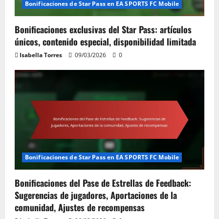
Bonificaciones de Star Pass en EA SPORTS FC Mobile
Bonificaciones exclusivas del Star Pass: artículos
únicos, contenido especial, disponibilidad limitada
Isabella Torres
09/03/2026
0
Bonificaciones de Star Pass en EA SPORTS FC Mobile
Bonificaciones del Pase de Estrellas de Feedback:
Sugerencias de jugadores, Aportaciones de la
comunidad, Ajustes de recompensas