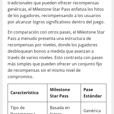
tradicionales que pueden ofrecer recompensas
genéricas, el Milestone Star Pass enfatiza los hitos
de los jugadores, recompensando a los usuarios
por alcanzar logros significativos dentro del juego.
En comparación con otros pases, el Milestone Star
Pass a menudo presenta una estructura de
recompensas por niveles, donde los jugadores
desbloquean bonos a medida que avanzan a
través de varios niveles. Esto contrasta con pases
más simples que pueden ofrecer un conjunto fijo
de recompensas sin el mismo nivel de
compromiso.
Milestone
Pase
Característica
Star Pass
Estándar
Tipo de
Basada en
Genérica
Recompensa
logros