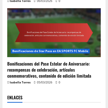
Isabella Torres
06/03/2026
0
Bonificaciones de Star Pass en EA SPORTS FC Mobile
Bonificaciones del Pase Estelar de Aniversario:
recompensas de celebración, artículos
conmemorativos, contenido de edición limitada
Isabella Torres
05/03/2026
0
ENLACES