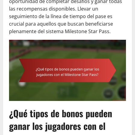
oportunidad de completar desafíos y ganar todas
las recompensas disponibles. Llevar un
seguimiento de la línea de tiempo del pase es
crucial para aquellos que buscan beneficiarse
plenamente del sistema Milestone Star Pass.
¿Qué tipos de bonos pueden
ganar los jugadores con el