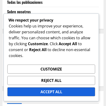
Todas las publicaciones
Sobre nosotros
We respect your privacy
Ponte en contacto
Cookies help us improve your experience,
deliver personalized content, and analyze
traffic. You can choose which cookies to allow
CATEGORÍAS
by clicking
Customize
. Click
Accept All
to
consent or
Reject All
to decline non-essential
Bonificaciones de Star Pass en EA SPORTS FC Mobile
cookies.
Canjear códigos en EA SPORTS FC Mobile
CUSTOMIZE
Premios de la Tienda de Tokens de Evento en EA SPORTS FC
Mobile
REJECT ALL
ACCEPT ALL
BUSCAR