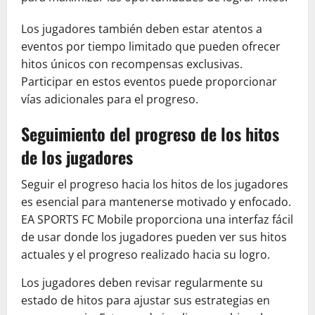
Los jugadores también deben estar atentos a
eventos por tiempo limitado que pueden ofrecer
hitos únicos con recompensas exclusivas.
Participar en estos eventos puede proporcionar
vías adicionales para el progreso.
Seguimiento del progreso de los hitos
de los jugadores
Seguir el progreso hacia los hitos de los jugadores
es esencial para mantenerse motivado y enfocado.
EA SPORTS FC Mobile proporciona una interfaz fácil
de usar donde los jugadores pueden ver sus hitos
actuales y el progreso realizado hacia su logro.
Los jugadores deben revisar regularmente su
estado de hitos para ajustar sus estrategias en