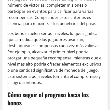
número de victorias, completar misiones o
participar en eventos para calificar para varias
recompensas. Comprender estos criterios es
esencial para maximizar los beneficios del pase.
Los bonos suelen ser por niveles, lo que significa
que a medida que los jugadores avanzan,
desbloquean recompensas cada vez más valiosas.
Por ejemplo, alcanzar el primer nivel podría
otorgar una pequeña recompensa, mientras que el
nivel más alto podría ofrecer elementos exclusivos
o una cantidad significativa de moneda del juego.
Este sistema por niveles fomenta el compromiso y
el logro continuos.
Cómo seguir el progreso hacia los
bonos