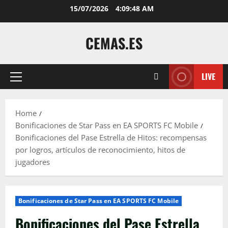
Skip
15/07/2026
4:09:49 AM
to
content
CEMAS.ES
LIVE
Primary
Menu
Home
Bonificaciones de Star Pass en EA SPORTS FC Mobile
Bonificaciones del Pase Estrella de Hitos: recompensas
por logros, artículos de reconocimiento, hitos de
jugadores
Bonificaciones de Star Pass en EA SPORTS FC Mobile
Bonificaciones del Pase Estrella