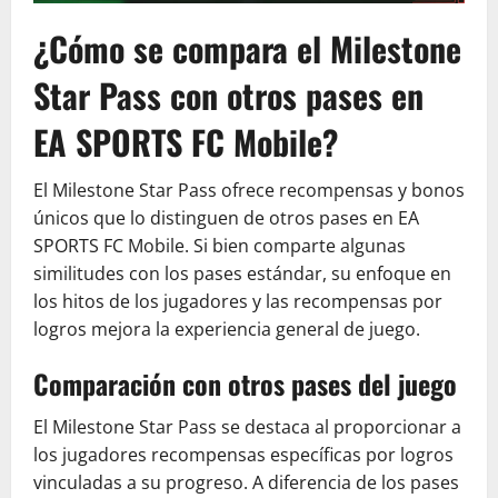
¿Cómo se compara el Milestone
Star Pass con otros pases en
EA SPORTS FC Mobile?
El Milestone Star Pass ofrece recompensas y bonos
únicos que lo distinguen de otros pases en EA
SPORTS FC Mobile. Si bien comparte algunas
similitudes con los pases estándar, su enfoque en
los hitos de los jugadores y las recompensas por
logros mejora la experiencia general de juego.
Comparación con otros pases del juego
El Milestone Star Pass se destaca al proporcionar a
los jugadores recompensas específicas por logros
vinculadas a su progreso. A diferencia de los pases