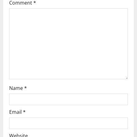
Comment
*
a
t
i
o
n
Name
*
Email
*
Website