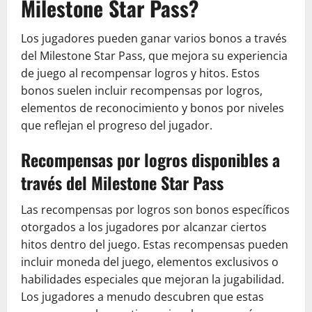
Milestone Star Pass?
Los jugadores pueden ganar varios bonos a través
del Milestone Star Pass, que mejora su experiencia
de juego al recompensar logros y hitos. Estos
bonos suelen incluir recompensas por logros,
elementos de reconocimiento y bonos por niveles
que reflejan el progreso del jugador.
Recompensas por logros disponibles a
través del Milestone Star Pass
Las recompensas por logros son bonos específicos
otorgados a los jugadores por alcanzar ciertos
hitos dentro del juego. Estas recompensas pueden
incluir moneda del juego, elementos exclusivos o
habilidades especiales que mejoran la jugabilidad.
Los jugadores a menudo descubren que estas