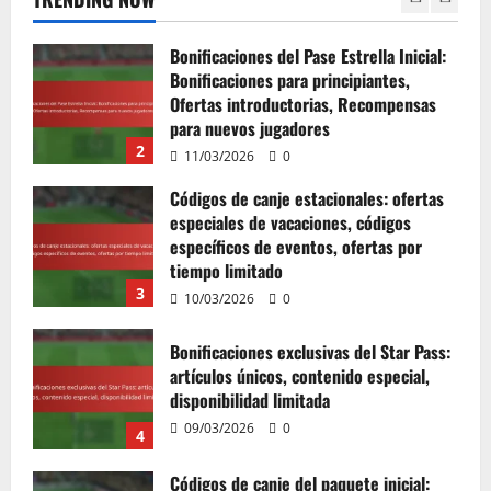
2
11/03/2026
0
Códigos de canje estacionales: ofertas
especiales de vacaciones, códigos
específicos de eventos, ofertas por
tiempo limitado
3
10/03/2026
0
Bonificaciones exclusivas del Star Pass:
artículos únicos, contenido especial,
disponibilidad limitada
09/03/2026
0
4
Códigos de canje del paquete inicial:
bonificaciones para principiantes,
ofertas introductorias, recompensas
para nuevos jugadores
5
09/03/2026
0
Códigos de canje específicos por región: